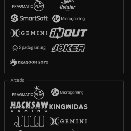
Arcade