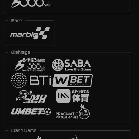
Race
Olahraga
Crash Game