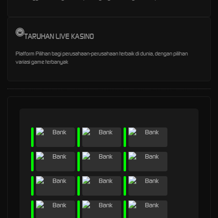
TARUHAN LIVE KASINO
Platform Pilihan bagi perusahaan-perusahaan terbaik di dunia, dengan pilihan
variasi game terbanyak