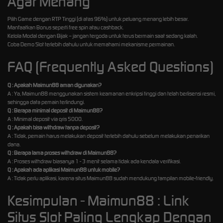
Agar Menang
Pilih Game dengan RTP Tinggi (di atas 96%) untuk peluang menang lebih besar.
Manfaatkan Bonus seperti free spin atau cashback.
Kelola Modal dengan Bijak – jangan tergoda untuk terus bermain saat sedang kalah.
Coba Demo Slot terlebih dahulu untuk memahami mekanisme permainan.
FAQ (Frequently Asked Questions)
Q : Apakah Maimun88 aman digunakan?
A : Ya, Maimun88 menggunakan sistem keamanan enkripsi tinggi dan telah berlisensi resmi,
sehingga data pemain terlindungi.
Q : Berapa minimal deposit di Maimun88?
A : Minimal deposit via qris 5000.
Q : Apakah bisa withdraw tanpa deposit?
A : Tidak, pemain harus melakukan deposit terlebih dahulu sebelum melakukan penarikan
dana.
Q : Berapa lama proses withdraw di Maimun88?
A : Proses withdraw biasanya 1 - 3 menit selama tidak ada kendala verifikasi.
Q : Apakah ada aplikasi Maimun88 untuk mobile?
A : Tidak perlu aplikasi, karena situs Maimun88 sudah mendukung tampilan mobile-friendly.
Kesimpulan - Maimun88 : Link
Situs Slot Paling Lengkap Dengan