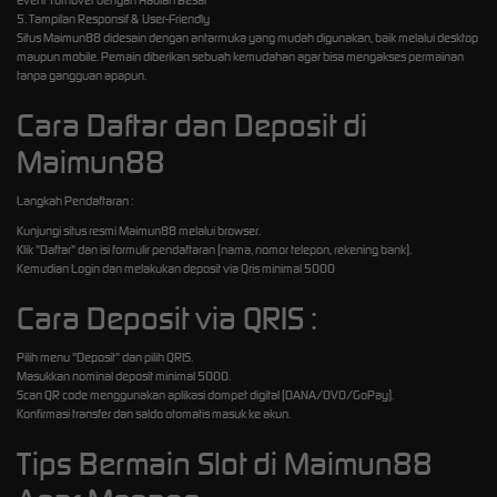
5. Tampilan Responsif & User-Friendly
Situs Maimun88 didesain dengan antarmuka yang mudah digunakan, baik melalui desktop
maupun mobile. Pemain diberikan sebuah kemudahan agar bisa mengakses permainan
tanpa gangguan apapun.
Cara Daftar dan Deposit di
Maimun88
Langkah Pendaftaran :
Kunjungi situs resmi Maimun88 melalui browser.
Klik "Daftar" dan isi formulir pendaftaran (nama, nomor telepon, rekening bank).
Kemudian Login dan melakukan deposit via Qris minimal 5000
Cara Deposit via QRIS :
Pilih menu "Deposit" dan pilih QRIS.
Masukkan nominal deposit minimal 5000.
Scan QR code menggunakan aplikasi dompet digital (DANA/OVO/GoPay).
Konfirmasi transfer dan saldo otomatis masuk ke akun.
Tips Bermain Slot di Maimun88