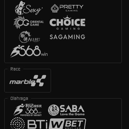
Race
Olahraga