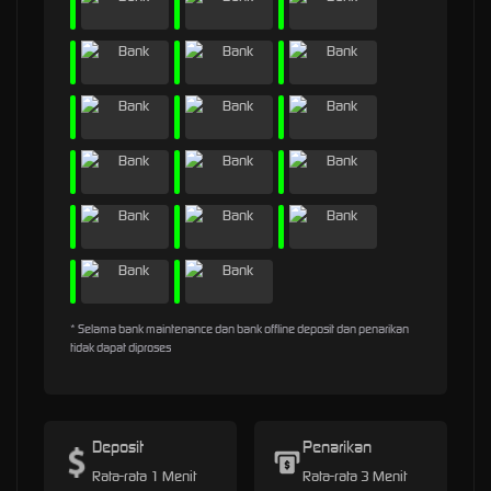
* Selama bank maintenance dan bank offline deposit dan penarikan
tidak dapat diproses
Deposit
Penarikan
Rata-rata 1 Menit
Rata-rata 3 Menit