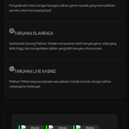
Penyedia slot online dengan beragam pilihan game menarik yang memudahkan
pemain untuk mencapai jackpot
TARUHAN OLAHRAGA
Sportsbook Gaming Platform Terbaik menawarkan lebih banyak game, odds yang
lebih tinggi, dan menyediakan pilihan yang lebih banyak untuk pemain.
TARUHAN LIVE KASINO
Platform Pilihan bagi perusahaan-perusahaan terbaik di dunia, dengan pilihan
variasi game terbanyak