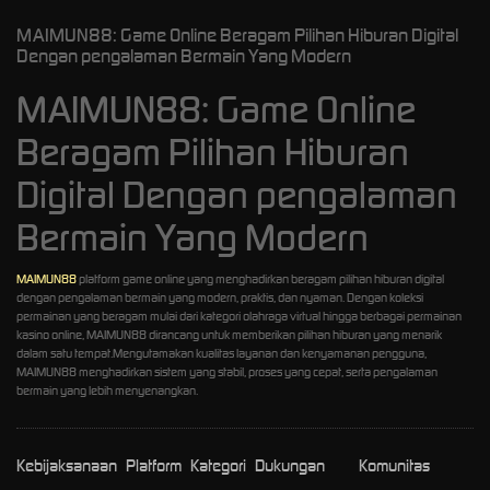
MAIMUN88: Game Online Beragam Pilihan Hiburan Digital
Dengan pengalaman Bermain Yang Modern
MAIMUN88: Game Online
Beragam Pilihan Hiburan
Digital Dengan pengalaman
Bermain Yang Modern
MAIMUN88
platform game online yang menghadirkan beragam pilihan hiburan digital
dengan pengalaman bermain yang modern, praktis, dan nyaman. Dengan koleksi
permainan yang beragam mulai dari kategori olahraga virtual hingga berbagai permainan
kasino online, MAIMUN88 dirancang untuk memberikan pilihan hiburan yang menarik
dalam satu tempat.Mengutamakan kualitas layanan dan kenyamanan pengguna,
MAIMUN88 menghadirkan sistem yang stabil, proses yang cepat, serta pengalaman
bermain yang lebih menyenangkan.
Kebijaksanaan
Platform
Kategori
Dukungan
Komunitas